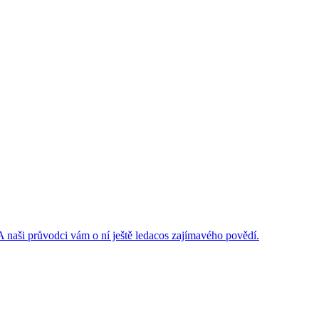
 naši průvodci vám o ní ještě ledacos zajímavého povědí.