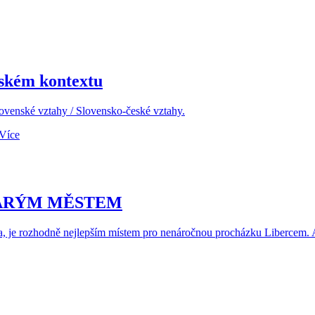
nském kontextu
ovenské vztahy / Slovensko-české vztahy.
Více
ARÝM MĚSTEM
a, je rozhodně nejlepším místem pro nenáročnou procházku Libercem. A