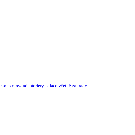
ekonstruované interiéry paláce včetně zahrady.