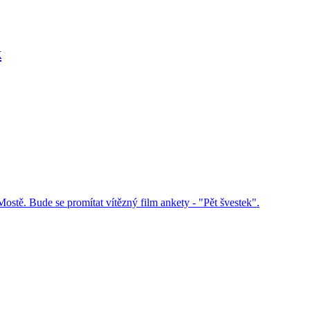
k
ostě. Bude se promítat vítězný film ankety - "Pět švestek".