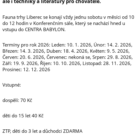
ale i techniky a literatury pro chovatele.
Fauna trhy Liberec se konají vždy jednu sobotu v měsíci od 10
do 12 hodin v Konferenčním sále, který se nachází hned u
vstupu do CENTRA BABYLON.
Termíny pro rok 2026: Leden: 10. 1. 2026, Únor: 14. 2. 2026,
Březen: 14. 3. 2026, Duben: 18. 4. 2026, Květen: 9. 5. 2026,
Červen: 20. 6. 2026, Červenec: nekoná se, Srpen: 29. 8. 2026,
Září: 19. 9. 2026, Říjen: 10. 10. 2026, Listopad: 28. 11. 2026,
Prosinec: 12. 12. 2026
Vstupné:
dospělí: 70 Kč
děti do 15 let 40 Kč
ZTP, děti do 3 let a důchodci ZDARMA