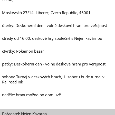
Moskevská 27/14, Liberec, Czech Republic, 46001
úterky: Deskoherní den - volné deskové hraní pro veřejnost
středy od 16:00: deskové hry společně s Nejen kavárnou
čtvrtky: Pokémon bazar
pátky: Deskoherní den - volné deskové hraní pro veřejnost
soboty: Turnaj v deskových hrach, 1. sobotu bude turnaj v
Railroad ink
neděle: hraní možno po domluvě
Pořadatel: Nejen Kavárna