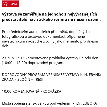
Výstava
Výstava se zaměřuje na jednoho z nejvýraznějších
představitelů nacistického režimu na našem území.
Prostřednictvím autentických předmětů, doplněných o
fotografickou a textovou dokumentaci, připomene
návštěvníkům nacistické zločiny jako memento pro dnešní
dobu.
23. 5. v 17:15 komentovaná prohlídka výstavy Po celý den
(10:00 – 18:00) doprovodný program.
DOPROVODNÝ PROGRAM VERNISÁŽE VÝSTAVY K. H. FRANK:
ZRADA – ZLOČIN – TREST
10,00 KOMENTOVANÁ PROCHÁZKA
Místa spojená s 2. sv. válkou pod vedením PhDr. LUBORA