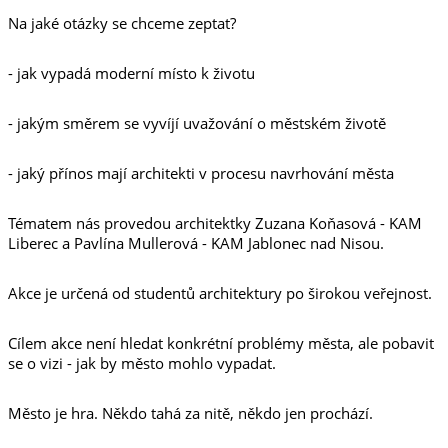
Na jaké otázky se chceme zeptat?
- jak vypadá moderní místo k životu
- jakým směrem se vyvíjí uvažování o městském životě
- jaký přínos mají architekti v procesu navrhování města
Tématem nás provedou architektky Zuzana Koňasová - KAM
Liberec a Pavlína Mullerová - KAM Jablonec nad Nisou.
Akce je určená od studentů architektury po širokou veřejnost.
Cílem akce není hledat konkrétní problémy města, ale pobavit
se o vizi - jak by město mohlo vypadat.
Město je hra. Někdo tahá za nitě, někdo jen prochází.