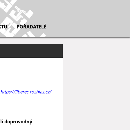
KTU
POŘADATELÉ
https://liberec.rozhlas.cz/
cíli doprovodný