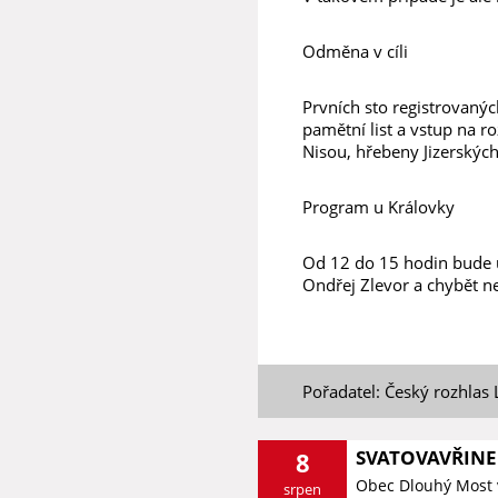
Odměna v cíli
Prvních sto registrovanýc
pamětní list a vstup na 
Nisou, hřebeny Jizerských
Program u Královky
Od 12 do 15 hodin bude 
Ondřej Zlevor a chybět ne
Pořadatel: Český rozhlas 
SVATOVAVŘINE
8
Obec Dlouhý Most 
srpen