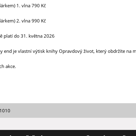
árkem) 1. vlna 790 Kč
árkem) 2. vlna 990 Kč
ě platí do 31. května 2026
end je vlastní výtisk knihy Opravdový život, který obdržíte na m
ch akce.
01010