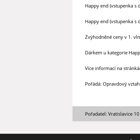
Happy end (vstupenka s d
Happy end (vstupenka s d
Zvýhodněné ceny v 1. vln
Dárkem u kategorie Happy 
Více informací na stránká
Pořádá: Opravdový vztah
Pořadatel: Vratislavice 1