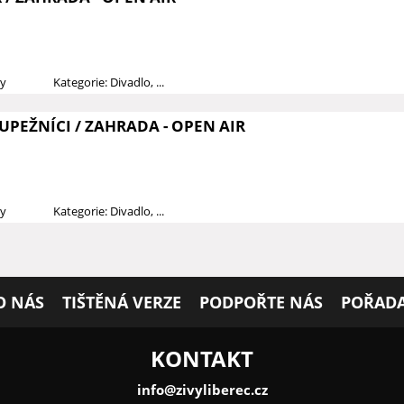
dy
Kategorie: Divadlo, ...
UPEŽNÍCI / ZAHRADA - OPEN AIR
dy
Kategorie: Divadlo, ...
O NÁS
TIŠTĚNÁ VERZE
PODPOŘTE NÁS
POŘADA
KONTAKT
info@zivyliberec.cz