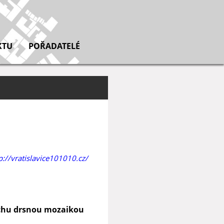
KTU
POŘADATELÉ
p://vratislavice101010.cz/
rochu drsnou mozaikou