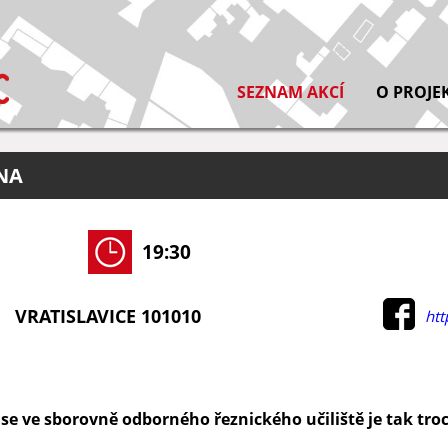
SEZNAM AKCÍ
O PROJE
NA
19:30
VRATISLAVICE 101010
htt
se ve sborovně odborného řeznického učiliště je tak t