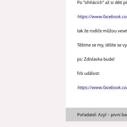
Po "ohňácích" až si děti 
https://www.facebook.
tak že rodiče můžou vese
Těšíme se my, těšíte se vy 
ps: Zdislavka bude!
fcb událost:
https://www.facebook.
Pořadatel: Azyl – pivní ba