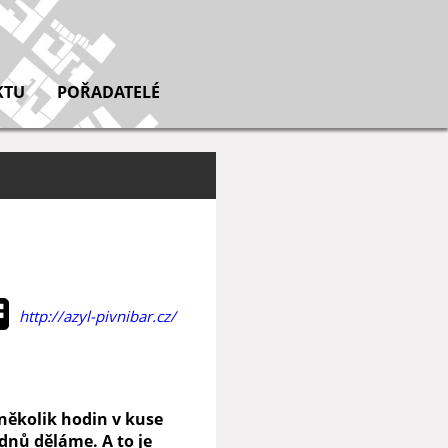
KTU
POŘADATELÉ
http://azyl-pivnibar.cz/
 několik hodin v kuse
 dnů děláme. A to je