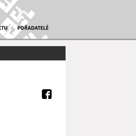
KTU
POŘADATELÉ