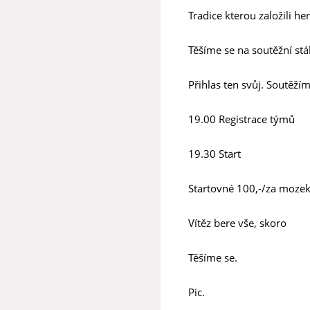
Tradice kterou založili he
Těšíme se na soutěžní stá
Přihlas ten svůj. Soutěž
19.00 Registrace týmů
19.30 Start
Startovné 100,-/za moze
Vítěz bere vše, skoro
Těšíme se.
Pic.