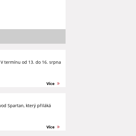
. V termínu od 13. do 16. srpna
Více
vod Spartan, který přiláká
Více