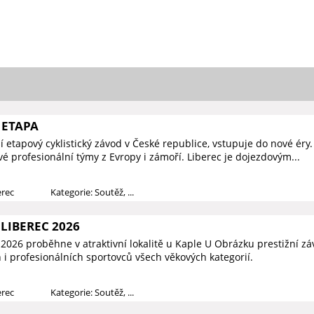
 ETAPA
í etapový cyklistický závod v České republice, vstupuje do nové éry
vé profesionální týmy z Evropy i zámoří. Liberec je dojezdovým...
erec
Kategorie: Soutěž, ...
LIBEREC 2026
2026 proběhne v atraktivní lokalitě u Kaple U Obrázku prestižní zá
 i profesionálních sportovců všech věkových kategorií.
erec
Kategorie: Soutěž, ...