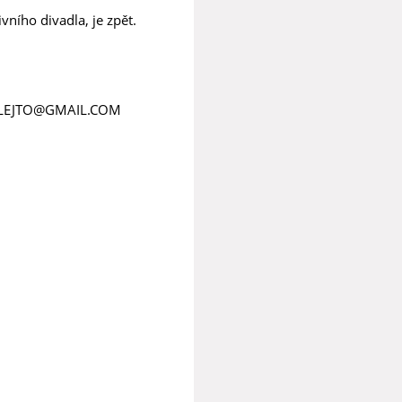
ivního divadla, je zpět.
l DELEJTO@GMAIL.COM