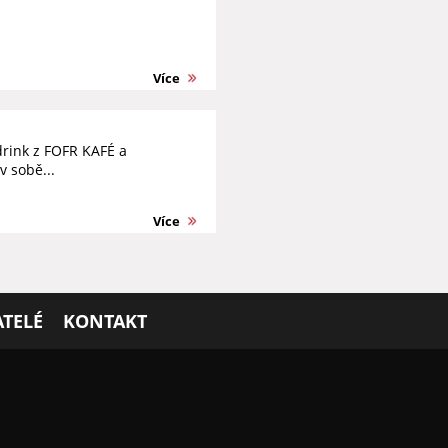
Více
drink z FOFR KAFÉ a
 sobě...
Více
TELÉ
KONTAKT