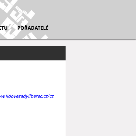
KTU
POŘADATELÉ
w.lidovesadyliberec.cz/cz