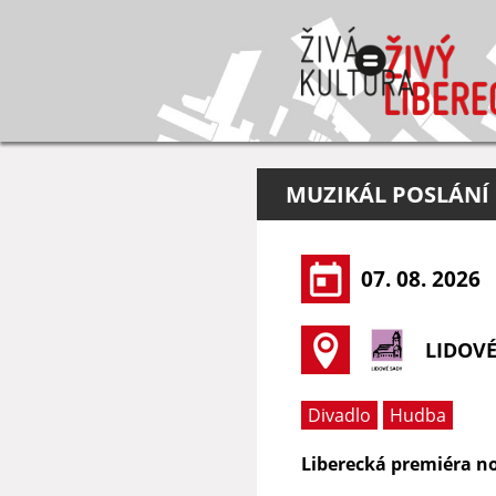
MUZIKÁL POSLÁNÍ
07. 08. 2026
LIDOVÉ
Divadlo
Hudba
Liberecká premiéra n