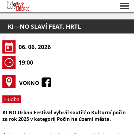
Seznam akcí
KI—NO SLAVÍ FEAT. HRTL
O projektu
Pořadatelé
06. 06. 2026
19:00
VOKNO
Hudba
KI-NO Urban Festival vyhrál soutěž o Kulturní počin
za rok 2025 v kategorii Počin na území města.