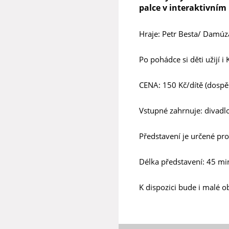
palce v interaktivním 
Hraje: Petr Besta/ Damúz
Po pohádce si děti užijí
CENA: 150 Kč/dítě (dospě
Vstupné zahrnuje: divadlo
Představení je určené pro 
Délka představení: 45 mi
K dispozici bude i malé o