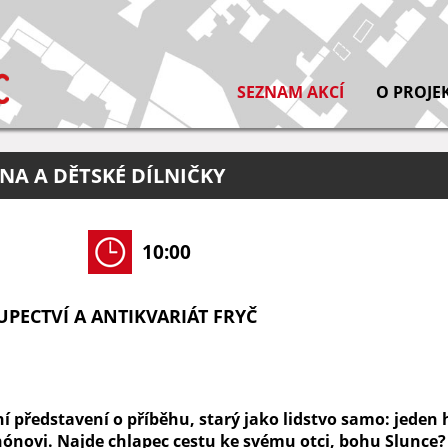
SEZNAM AKCÍ
O PROJE
NA A DĚTSKÉ DÍLNIČKY
10:00
PECTVÍ A ANTIKVARIÁT FRYČ
í představení o příběhu, starý jako lidstvo samo: jeden 
ónovi. Najde chlapec cestu ke svému otci, bohu Slunce? 