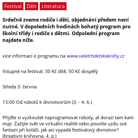
Festival
Děti
Literatura
Srdečně zveme rodiče i děti, objednání předem není
nutné. V dopoledních hodinách bohatý program pro
školní třídy i rodiče s dětmi. Odpolední program
najdete níže.
více informací o programu na
www.veletrhdetskeknihy.cz
Vstupné na festival: 30 Kč dítě, 50 Kč dospělý
Středa 3. června
15:00 Od robotů k divnotvorům (3. - 4. 6.)
Přijďte si vyzkoušet naprogramovat roboty, ať dorazí tam kam
mají. Zažijte svět ve virtuální realitě nebo povolte uzdu své
fantazii při koláži, jak asi vypadá festivalový divnotvor?
(Kreativní knihovna, 4. p.)