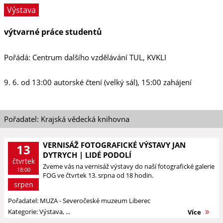
Výstava
výtvarné práce studentů
Pořádá: Centrum dalšího vzdělávání TUL, KVKLI
9. 6. od 13:00 autorské čtení (velký sál), 15:00 zahájení
Pořadatel: Krajská vědecká knihovna
VERNISÁŽ FOTOGRAFICKÉ VÝSTAVY JAN
13
DYTRYCH | LIDÉ PODOLÍ
čtvrtek
Zveme vás na vernisáž výstavy do naší fotografické galerie
18:00
FOG ve čtvrtek 13. srpna od 18 hodin.
srpen
Pořadatel: MUZA - Severočeské muzeum Liberec
Kategorie: Výstava, ...
Více