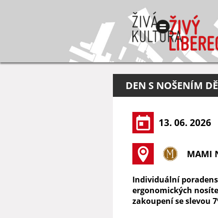
DEN S NOŠENÍM DĚ
13. 06. 2026
MAMI 
Individuální poradens
ergonomických nosítek
zakoupení se slevou 