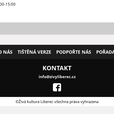
:00-15:00
O NÁS
TIŠTĚNÁ VERZE
PODPOŘTE NÁS
POŘADA
KONTAKT
info@zivyliberec.cz
©Živá kultura Liberec všechna práva vyhrazena