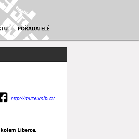
KTU
POŘADATELÉ
http://muzeumlb.cz/
 kolem Liberce.