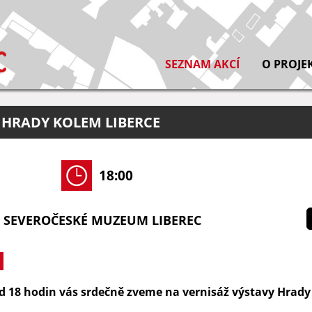
SEZNAM AKCÍ
O PROJE
 HRADY KOLEM LIBERCE
18:00
- SEVEROČESKÉ MUZEUM LIBEREC
od 18 hodin vás srdečně zveme na vernisáž výstavy Hrady