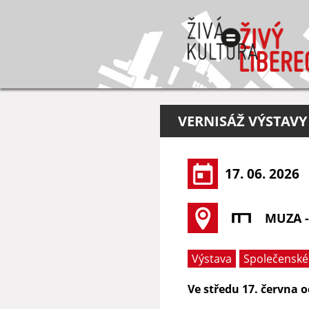
VERNISÁŽ VÝSTAVY
17. 06. 2026
MUZA 
Výstava
Společenské
Ve středu 17. června 