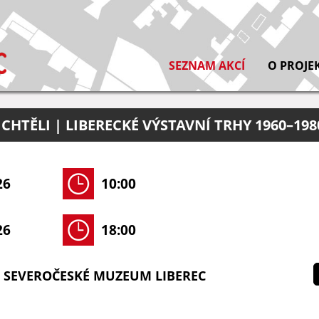
SEZNAM AKCÍ
O PROJE
CHTĚLI | LIBERECKÉ VÝSTAVNÍ TRHY 1960–198
26
10:00
26
18:00
- SEVEROČESKÉ MUZEUM LIBEREC