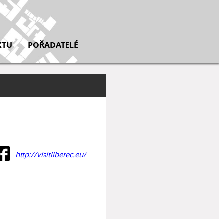
KTU
POŘADATELÉ
http://visitliberec.eu/