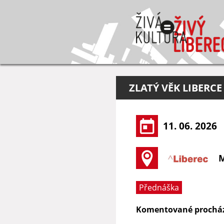
ZLATÝ VĚK LIBERCE
11. 06. 2026
M
Přednáška
Komentované procházk