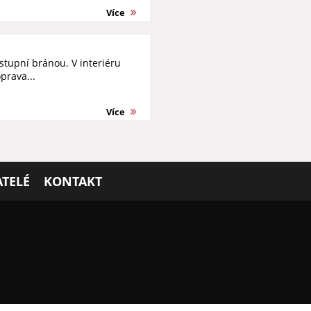
Více
tupní bránou. V interiéru
prava...
Více
TELÉ
KONTAKT