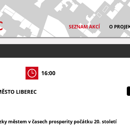
SEZNAM AKCÍ
O PROJE
16:00
ĚSTO LIBEREC
y městem v časech prosperity počátku 20. století