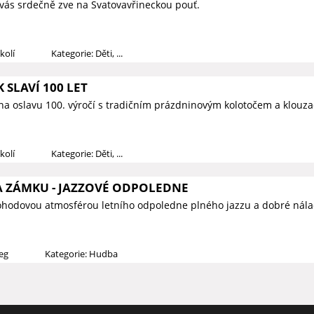
vás srdečně zve na Svatovavřineckou pouť.
kolí
Kategorie: Děti, ...
 SLAVÍ 100 LET
na oslavu 100. výročí s tradičním prázdninovým kolotočem a klouza
kolí
Kategorie: Děti, ...
 ZÁMKU - JAZZOVÉ ODPOLEDNE
ohodovou atmosférou letního odpoledne plného jazzu a dobré nála
ieg
Kategorie: Hudba