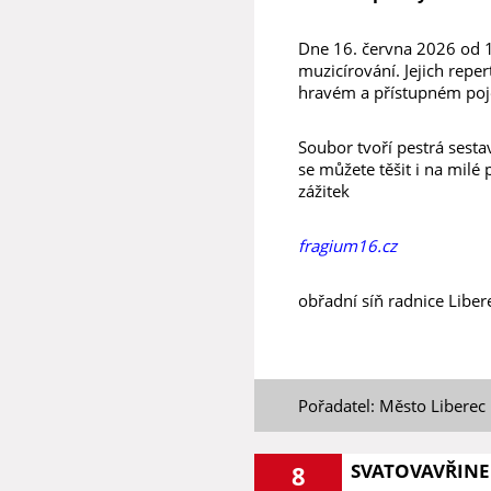
Dne 16. června 2026 od 1
muzicírování. Jejich rep
hravém a přístupném poje
Soubor tvoří pestrá sest
se můžete těšit i na milé
zážitek
fragium16.cz
obřadní síň radnice Liber
Pořadatel: Město Liberec
SVATOVAVŘINE
8