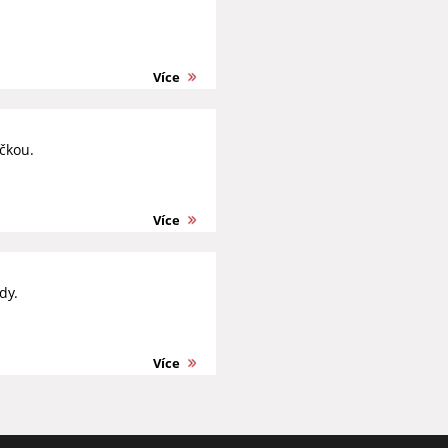
Více
čkou.
Více
dy.
Více