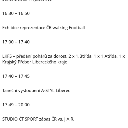
16:30 – 16:50
Exhibice reprezentace ČR walking Football
17:00 – 17:40
LKFS – předání pohárů za dorost, 2 x 1.Btřída, 1 x 1.Atřída, 1 x
Krajský Přebor Libereckého kraje
17:40 – 17:45
Taneční vystoupení A-STYL Liberec
17:49 – 20:00
STUDIO ČT SPORT zápas ČR vs. J.A.R.