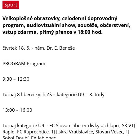
Sport
Velkoplošné obrazovky, celodenní doprovodný
program, audiovizuální show, soutěže, občerstvení,
vstup zdarma, přímý přenos v 18:00 hod.
čtvrtek 18. 6. - nám. Dr. E. Beneše
PROGRAM:Program
9:30 – 12:30
Turnaj 8 libereckých ZŠ – kategorie U9 = 3. třídy
13:00 – 16:00
Turnaj kategorie U9 – FC Slovan Liberec dívky a chlapci, SK VTJ
Rapid, FC Ruprechtice, TJ Jiskra Vratislavice, Slovan Vesec, TJ
Sokol Doubí, FA Jablonec