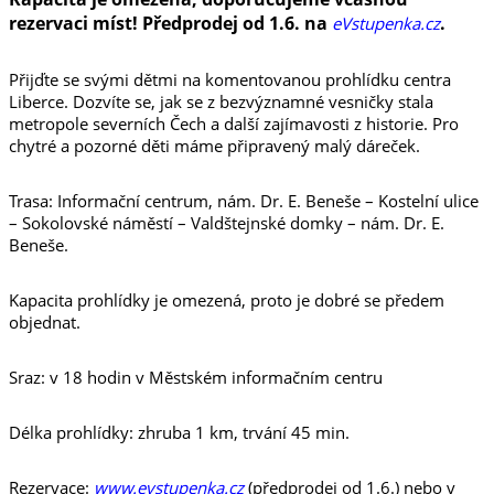
rezervaci míst! Předprodej od 1.6. na
.
eVstupenka.cz
Přijďte se svými dětmi na komentovanou prohlídku centra
Liberce. Dozvíte se, jak se z bezvýznamné vesničky stala
metropole severních Čech a další zajímavosti z historie. Pro
chytré a pozorné děti máme připravený malý dáreček.
Trasa: Informační centrum, nám. Dr. E. Beneše – Kostelní ulice
– Sokolovské náměstí – Valdštejnské domky – nám. Dr. E.
Beneše.
Kapacita prohlídky je omezená, proto je dobré se předem
objednat.
Sraz: v 18 hodin v Městském informačním centru
Délka prohlídky: zhruba 1 km, trvání 45 min.
Rezervace:
www.evstupenka.cz
(předprodej od 1.6.) nebo v