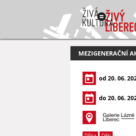
MEZIGENERAČNÍ AK
od 20. 06. 20
do 20. 06. 20
Dílna
Děti