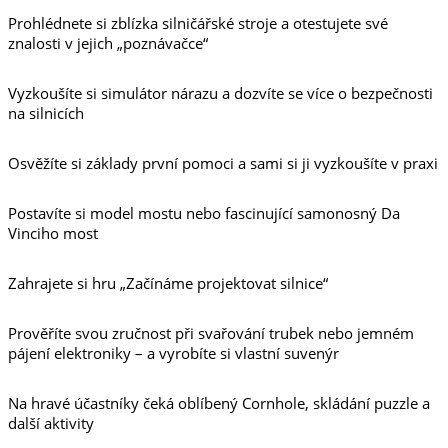
Prohlédnete si zblízka silničářské stroje a otestujete své
znalosti v jejich „poznávačce“
Vyzkoušíte si simulátor nárazu a dozvíte se více o bezpečnosti
na silnicích
Osvěžíte si základy první pomoci a sami si ji vyzkoušíte v praxi
Postavíte si model mostu nebo fascinující samonosný Da
Vinciho most
Zahrajete si hru „Začínáme projektovat silnice“
Prověříte svou zručnost při svařování trubek nebo jemném
pájení elektroniky – a vyrobíte si vlastní suvenýr
Na hravé účastníky čeká oblíbený Cornhole, skládání puzzle a
další aktivity