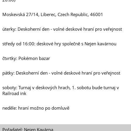
Moskevská 27/14, Liberec, Czech Republic, 46001
úterky: Deskoherní den - volné deskové hraní pro veřejnost
středy od 16:00: deskové hry společně s Nejen kavárnou
čtvrtky: Pokémon bazar
pátky: Deskoherní den - volné deskové hraní pro veřejnost
soboty: Turnaj v deskových hrach, 1. sobotu bude turnaj v
Railroad ink
neděle: hraní možno po domluvě
Pořadatel: Nejen Kavárna