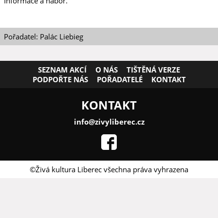
Informace a nábor.
Pořadatel: Palác Liebieg
SEZNAM AKCÍ
O NÁS
TIŠTĚNÁ VERZE
PODPOŘTE NÁS
POŘADATELÉ
KONTAKT
KONTAKT
info@zivyliberec.cz
©Živá kultura Liberec všechna práva vyhrazena