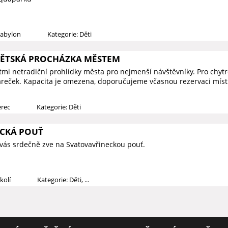
Babylon
Kategorie: Děti
DĚTSKÁ PROCHÁZKA MĚSTEM
ětmi netradiční prohlídky města pro nejmenší návštěvníky. Pro chy
reček. Kapacita je omezena, doporučujeme včasnou rezervaci míst
erec
Kategorie: Děti
CKÁ POUŤ
vás srdečně zve na Svatovavřineckou pouť.
kolí
Kategorie: Děti, ...