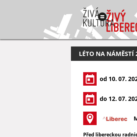
LÉTO NA NÁMĚSTÍ 
od 10. 07. 20
do 12. 07. 20
M
Před libereckou radni