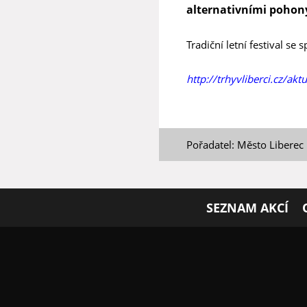
alternativními pohon
Tradiční letní festival se
http://trhyvliberci.cz/ak
Pořadatel: Město Liberec
SEZNAM AKCÍ