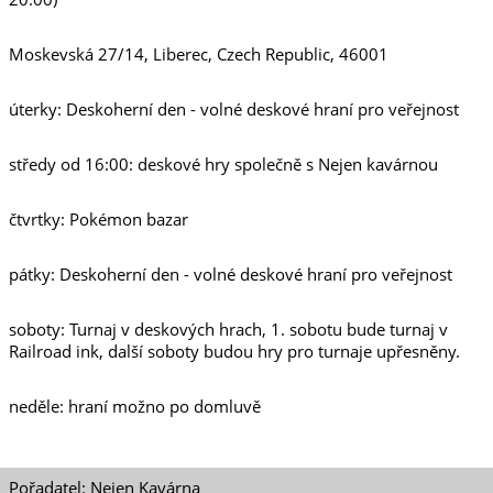
Moskevská 27/14, Liberec, Czech Republic, 46001
úterky: Deskoherní den - volné deskové hraní pro veřejnost
středy od 16:00: deskové hry společně s Nejen kavárnou
čtvrtky: Pokémon bazar
pátky: Deskoherní den - volné deskové hraní pro veřejnost
soboty: Turnaj v deskových hrach, 1. sobotu bude turnaj v
Railroad ink, další soboty budou hry pro turnaje upřesněny.
neděle: hraní možno po domluvě
Pořadatel: Nejen Kavárna