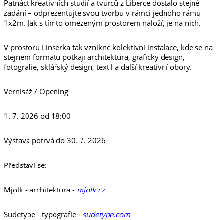
Patnáct kreativních studií a tvůrců z Liberce dostalo stejné
zadání – odprezentujte svou tvorbu v rámci jednoho rámu
1x2m. Jak s tímto omezeným prostorem naloží, je na nich.
V prostoru Linserka tak vznikne kolektivní instalace, kde se na
stejném formátu potkají architektura, grafický design,
fotografie, sklářský design, textil a další kreativní obory.
Vernisáž / Opening
1. 7. 2026 od 18:00
Výstava potrvá do 30. 7. 2026
Představí se:
Mjölk - architektura -
mjolk.cz
Sudetype - typografie -
sudetype.com