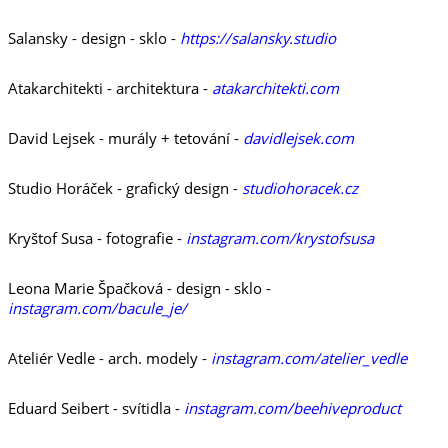
Salansky - design - sklo -
https://salansky.studio
Atakarchitekti - architektura -
atakarchitekti.com
David Lejsek - murály + tetování -
davidlejsek.com
Studio Horáček - grafický design -
studiohoracek.cz
Kryštof Susa - fotografie -
instagram.com/krystofsusa
Leona Marie Špačková - design - sklo -
instagram.com/bacule_je/
Ateliér Vedle - arch. modely -
instagram.com/atelier_vedle
Eduard Seibert - svítidla -
instagram.com/beehiveproduct