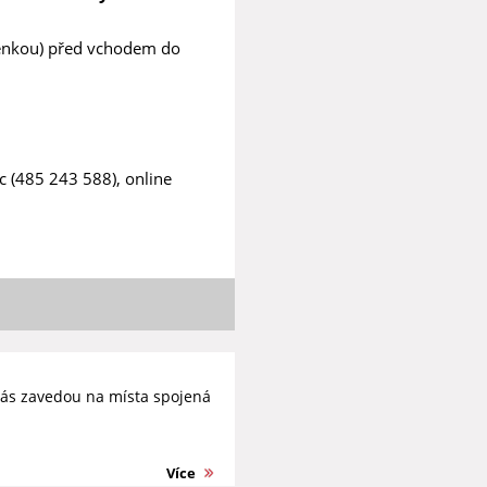
penkou) před vchodem do
c (485 243 588), online
ás zavedou na místa spojená
Více