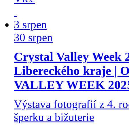
3
srpen
30
srpen
Crystal Valley Week 
Libereckého kraje |
VALLEY WEEK 202
Výstava fotografií z 4. ro
šperku a bižuterie