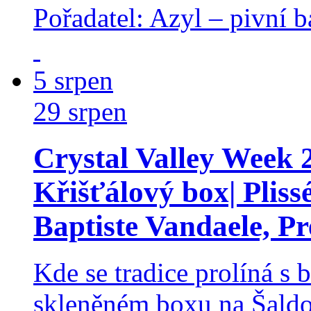
Pořadatel: Azyl – pivní b
5
srpen
29
srpen
Crystal Valley Week 2
Křišťálový box| Pliss
Baptiste Vandaele, Pr
Kde se tradice prolíná s b
skleněném boxu na Šaldo