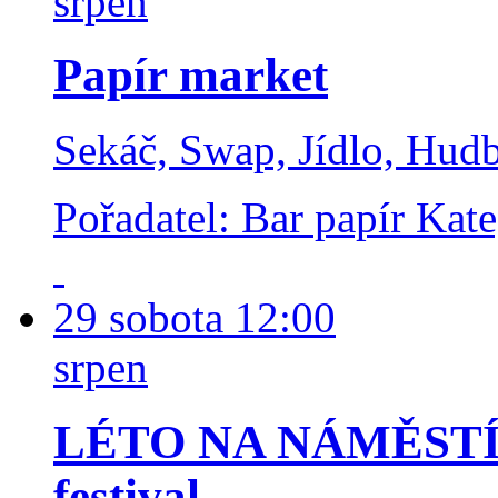
srpen
Papír market
Sekáč, Swap, Jídlo, Hud
Pořadatel: Bar papír
Kate
29
sobota
12:00
srpen
LÉTO NA NÁMĚSTÍ 20
festival