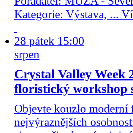
Pořadatel: MUZA - Seve
Kategorie: Výstava, ...
Ví
28
pátek
15:00
srpen
Crystal Valley Week 2
floristický workshop
Objevte kouzlo moderní f
nejvýraznějších osobností