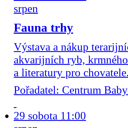
srpen
Fauna trhy
Výstava a nákup terarijní
akvarijních ryb, krmného
a literatury pro chovatele
Pořadatel: Centrum Bab
29
sobota
11:00