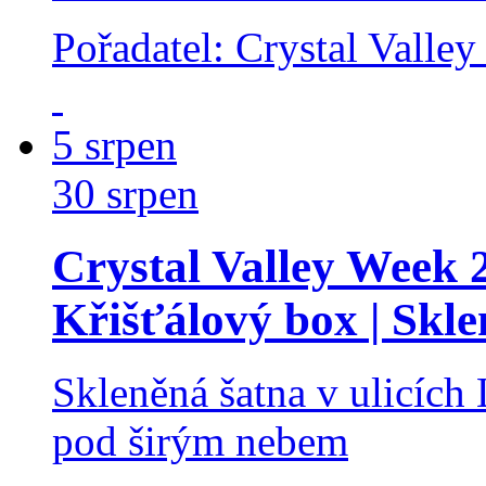
Pořadatel: Crystal Valley
5
srpen
30
srpen
Crystal Valley Week 
Křišťálový box | Skl
Skleněná šatna v ulicích
pod širým nebem