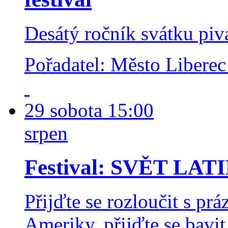
Desátý ročník svátku piv
Pořadatel: Město Liberec
29
sobota
15:00
srpen
Festival: SVĚT LAT
Přijďte se rozloučit s pr
Ameriky, přijďte se bavit