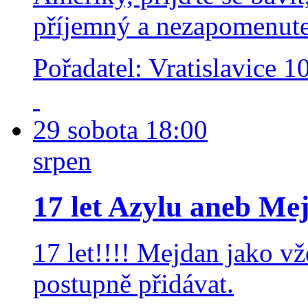
příjemný a nezapomenute
Pořadatel: Vratislavice 
29
sobota
18:00
srpen
17 let Azylu aneb Me
17 let!!!! Mejdan jako v
postupně přidávat.