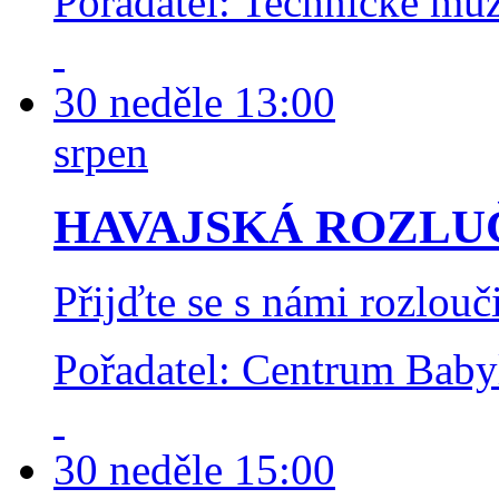
Pořadatel: Technické m
30
neděle
13:00
srpen
HAVAJSKÁ ROZLU
Přijďte se s námi rozlouč
Pořadatel: Centrum Bab
30
neděle
15:00