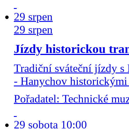
29
srpen
29
srpen
Jízdy historickou tra
Tradiční sváteční jízdy 
- Hanychov historickými 
Pořadatel: Technické m
29
sobota
10:00