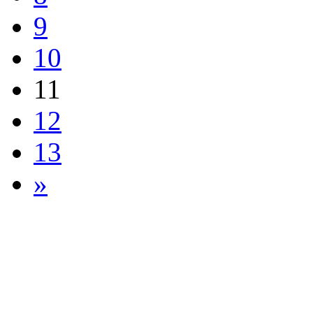
9
10
11
12
13
»