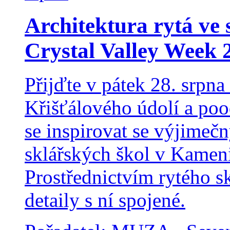
Architektura rytá ve 
Crystal Valley Week 
Přijďte v pátek 28. srpna
Křišťálového údolí a pood
se inspirovat se výjimeč
sklářských škol v Kame
Prostřednictvím rytého sk
detaily s ní spojené.