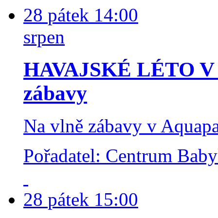
28
pátek
14:00
srpen
HAVAJSKÉ LÉTO V 
zábavy
Na vlně zábavy v Aquap
Pořadatel: Centrum Bab
28
pátek
15:00