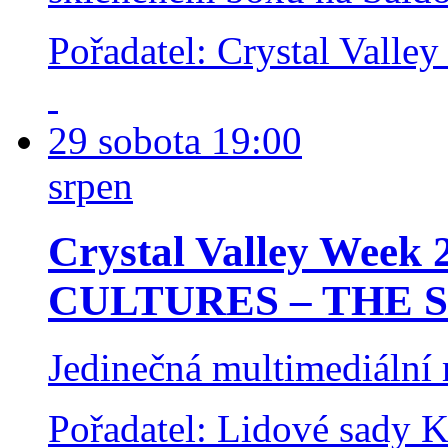
Pořadatel: Crystal Valley
29
sobota
19:00
srpen
Crystal Valley Wee
CULTURES – THE
Jedinečná multimediální
Pořadatel: Lidové sady
K