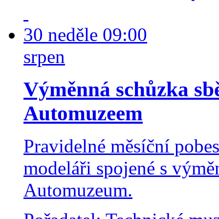
30
neděle
09:00
srpen
Výměnná schůzka sbě
Automuzeem
Pravidelné měsíční pobese
modeláři spojené s výmě
Automuzeum.