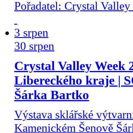
Pořadatel: Crystal Valley
3
srpen
30
srpen
Crystal Valley Week 
Libereckého kraje 
Šárka Bartko
Výstava sklářské výtvarn
Kamenickém Šenově Šár