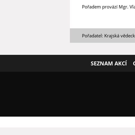
Pořadem provází Mgr. Vl
Pořadatel: Krajská vědec
SEZNAM AKCÍ