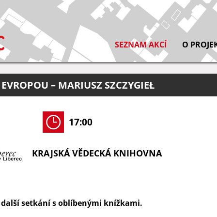
SEZNAM AKCÍ
O PROJE
 EVROPOU – MARIUSZ SZCZYGIEŁ
17:00
KRAJSKÁ VĚDECKÁ KNIHOVNA
další setkání s oblíbenými knížkami.