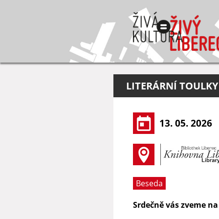
LITERÁRNÍ TOULKY
13. 05. 2026
Beseda
Srdečně vás zveme na 